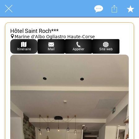
Hôtel Saint Roch***
Marine d'Albo Ogliastro Haute-Corse
Itinéraire
Mail
Appeler
Site web