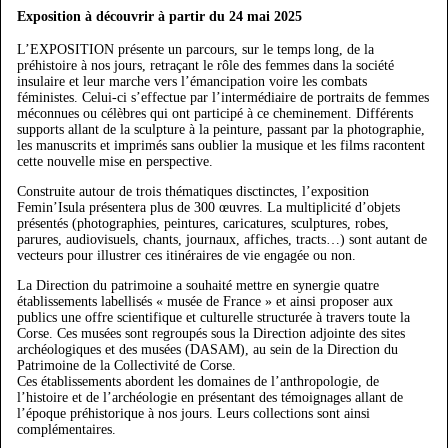
Exposition à découvrir à partir du 24 mai 2025
L’EXPOSITION présente un parcours, sur le temps long, de la
préhistoire à nos jours, retraçant le rôle des femmes dans la société
insulaire et leur marche vers l’émancipation voire les combats
féministes. Celui-ci s’effectue par l’intermédiaire de portraits de femmes
méconnues ou célèbres qui ont participé à ce cheminement. Différents
supports allant de la sculpture à la peinture, passant par la photographie,
les manuscrits et imprimés sans oublier la musique et les films racontent
cette nouvelle mise en perspective.
Construite autour de trois thématiques disctinctes, l’exposition
Femin’Isula présentera plus de 300 œuvres. La multiplicité d’objets
présentés (photographies, peintures, caricatures, sculptures, robes,
parures, audiovisuels, chants, journaux, affiches, tracts…) sont autant de
vecteurs pour illustrer ces itinéraires de vie engagée ou non.
La Direction du patrimoine a souhaité mettre en synergie quatre
établissements labellisés « musée de France » et ainsi proposer aux
publics une offre scientifique et culturelle structurée à travers toute la
Corse. Ces musées sont regroupés sous la Direction adjointe des sites
archéologiques et des musées (DASAM), au sein de la Direction du
Patrimoine de la Collectivité de Corse.
Ces établissements abordent les domaines de l’anthropologie, de
l’histoire et de l’archéologie en présentant des témoignages allant de
l’époque préhistorique à nos jours. Leurs collections sont ainsi
complémentaires.