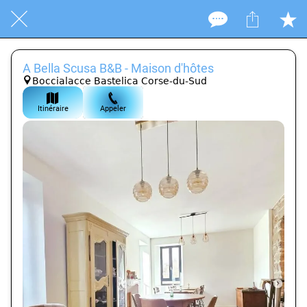
A Bella Scusa B&B - Maison d'hôtes
Boccialacce Bastelica Corse-du-Sud
Itinéraire
Appeler