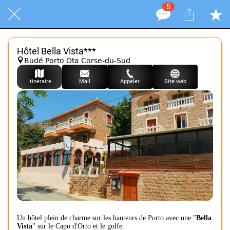
5
Hôtel Bella Vista***
Budé Porto Ota Corse-du-Sud
Itinéraire
Mail
Appeler
Site web
Un hôtel plein de charme sur les hauteurs de Porto avec une "
Bella
Vista
" sur le Capo d'Orto et le golfe.