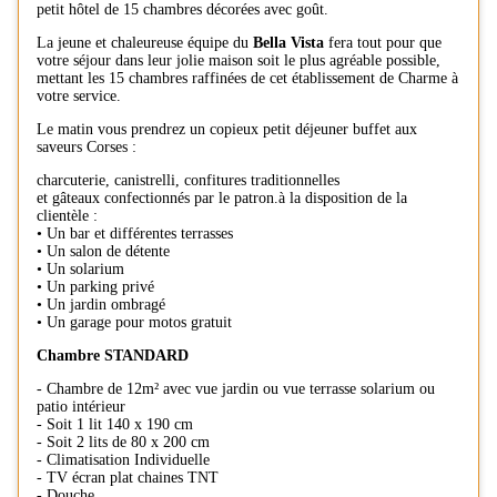
petit hôtel de 15 chambres décorées avec goût.
La jeune et chaleureuse équipe du
Bella Vista
fera tout pour que
votre séjour dans leur jolie maison soit le plus agréable possible,
mettant les 15 chambres raffinées de cet établissement de Charme à
votre service.
Le matin vous prendrez un copieux petit déjeuner buffet aux
saveurs Corses :
charcuterie, canistrelli, confitures traditionnelles
et gâteaux confectionnés par le patron.à la disposition de la
clientèle :
• Un bar et différentes terrasses
• Un salon de détente
• Un solarium
• Un parking privé
• Un jardin ombragé
• Un garage pour motos gratuit
Chambre STANDARD
- Chambre de 12m² avec vue jardin ou vue terrasse solarium ou
patio intérieur
- Soit 1 lit 140 x 190 cm
- Soit 2 lits de 80 x 200 cm
- Climatisation Individuelle
- TV écran plat chaines TNT
- Douche