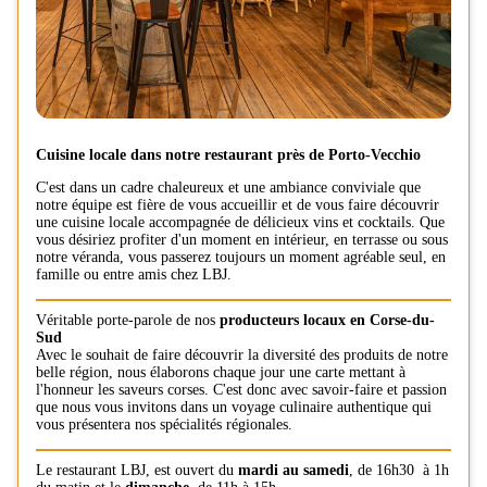
Cuisine locale dans notre restaurant près de Porto-Vecchio
C'est dans un cadre chaleureux et une ambiance conviviale que
notre équipe est fière de vous accueillir et de vous faire découvrir
une cuisine locale accompagnée de délicieux vins et cocktails. Que
vous désiriez profiter d'un moment en intérieur, en terrasse ou sous
notre véranda, vous passerez toujours un moment agréable seul, en
famille ou entre amis chez LBJ.
Véritable porte-parole de nos
producteurs locaux en Corse-du-
Sud
Avec le souhait de faire découvrir la diversité des produits de notre
belle région, nous élaborons chaque jour une carte mettant à
l'honneur les saveurs corses. C'est donc avec savoir-faire et passion
que nous vous invitons dans un voyage culinaire authentique qui
vous présentera nos spécialités régionales.
Le restaurant LBJ, est ouvert du
mardi au samedi
, de 16h30 à 1h