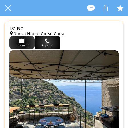
Da Noi
Nonza Haute-Corse Corse
Itinéraire
Appeler