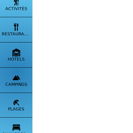
ACTIVITÉS
RESTAURANTS
HÔTELS
CAMPINGS
PLAGES