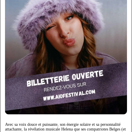
Avec sa voix douce et puissante, son énergie solaire et sa personnalité
attachante, la révélation musicale Helena que ses compatriotes Belges (et