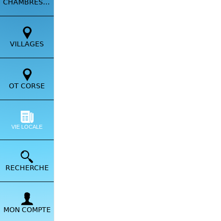
CHAMBRES HÔTES
VILLAGES
OT CORSE
VIE LOCALE
RECHERCHE
MON COMPTE