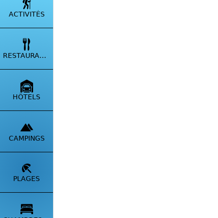
ACTIVITÉS
RESTAURANTS
HÔTELS
CAMPINGS
PLAGES