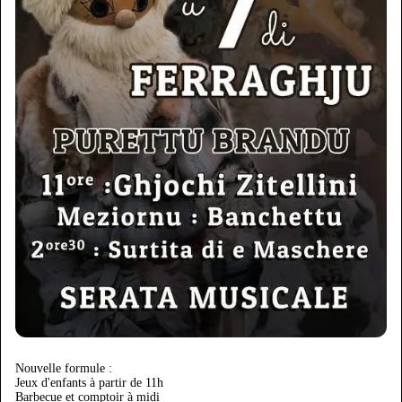
Nouvelle formule :
Jeux d'enfants à partir de 11h
Barbecue et comptoir à midi