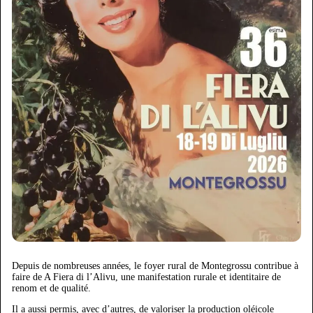
Depuis de nombreuses années, le foyer rural de Montegrossu contribue à
faire de A Fiera di l’Alivu, une manifestation rurale et identitaire de
renom et de qualité.
Il a aussi permis, avec d’autres, de valoriser la production oléicole