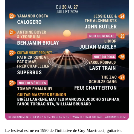
Le festival est né en 1990 de l'initiative de Guy Maestracci, guitariste