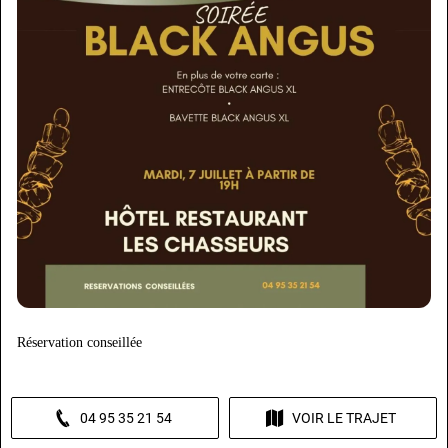
Réservation conseillée
04 95 35 21 54
VOIR LE TRAJET