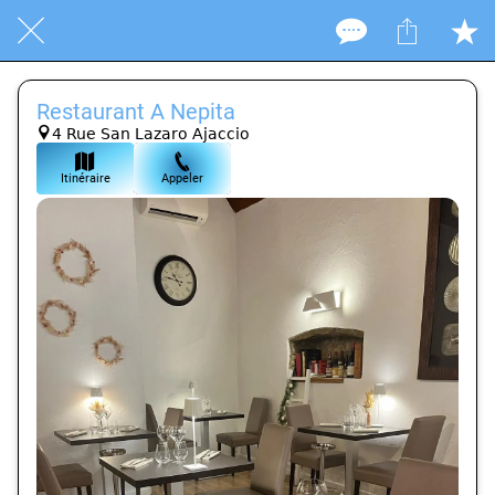
Restaurant A Nepita
4 Rue San Lazaro Ajaccio
Itinéraire
Appeler