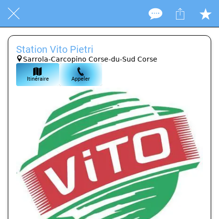
Station Vito Pietri
Sarrola-Carcopino Corse-du-Sud Corse
Itinéraire
Appeler