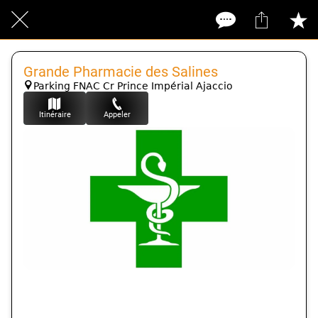
Grande Pharmacie des Salines
Parking FNAC Cr Prince Impérial Ajaccio
Itinéraire
Appeler