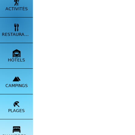
ACTIVITÉS
RESTAURANTS
HÔTELS
CAMPINGS
PLAGES