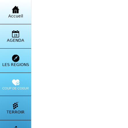
Retour à la liste
Accueil
Par
Ajac
AGENDA
LES RÉGIONS
COUP DE COEUR
TERROIR