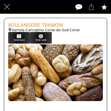
BOULANGERIE TRAMONI
Sarrola-Carcopino Corse-du-Sud Corse
Itinéraire
Site web