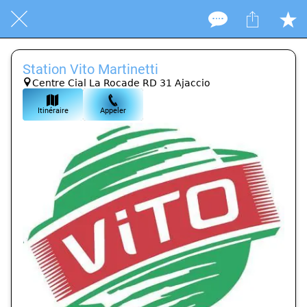
Station Vito Martinetti
Centre Cial La Rocade RD 31 Ajaccio
Itinéraire
Appeler