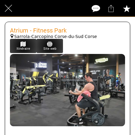
Atrium - Fitness Park
Sarrola-Carcopino Corse-du-Sud Corse
Itinéraire
Site web