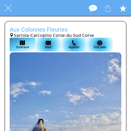
Aux Colonnes Fleuries
Sarrola-Carcopino Corse-du-Sud Corse
Itinéraire
Mail
Appeler
Site web