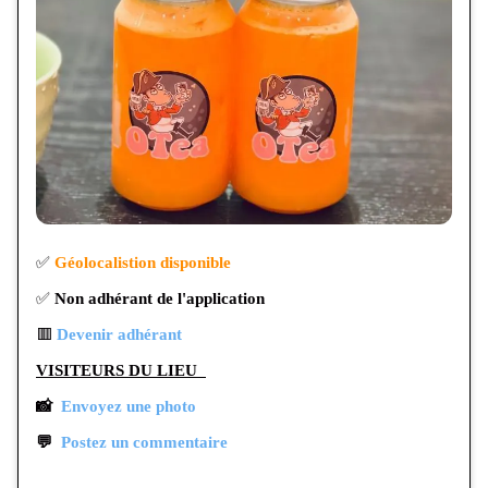
✅
Géolocalistion disponible
✅
Non adhérant de l'application
🟥
Devenir adhérant
VISITEURS DU LIEU
📸
Envoyez une photo
💬
Postez un commentaire