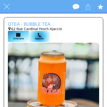
OTEA - BUBBLE TEA
62 Rue Cardinal Fesch Ajaccio
Itinéraire
Appeler