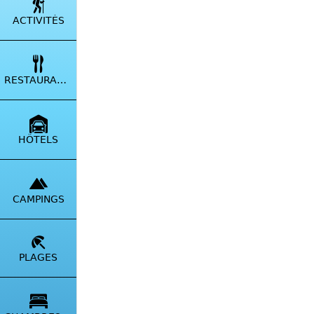
ACTIVITÉS
RESTAURANTS
HÔTELS
CAMPINGS
PLAGES