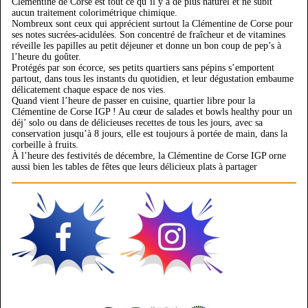
Clémentine de Corse est tout ce qu’il y a de plus naturel et ne subit
aucun traitement colorimétrique chimique.
Nombreux sont ceux qui apprécient surtout la Clémentine de Corse pour
ses notes sucrées-acidulées. Son concentré de fraîcheur et de vitamines
réveille les papilles au petit déjeuner et donne un bon coup de pep’s à
l’heure du goûter.
Protégés par son écorce, ses petits quartiers sans pépins s’emportent
partout, dans tous les instants du quotidien, et leur dégustation embaume
délicatement chaque espace de nos vies.
Quand vient l’heure de passer en cuisine, quartier libre pour la
Clémentine de Corse IGP ! Au cœur de salades et bowls healthy pour un
déj’ solo ou dans de délicieuses recettes de tous les jours, avec sa
conservation jusqu’à 8 jours, elle est toujours à portée de main, dans la
corbeille à fruits.
À l’heure des festivités de décembre, la Clémentine de Corse IGP orne
aussi bien les tables de fêtes que leurs délicieux plats à partager