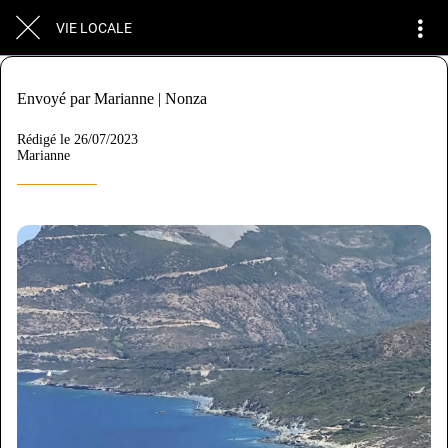
VIE LOCALE
Envoyé par Marianne | Nonza
Rédigé le 26/07/2023
Marianne