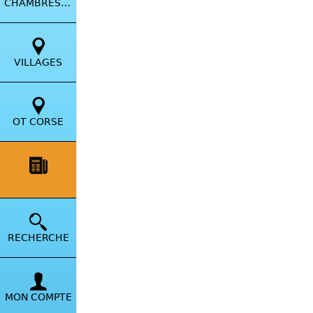
CHAMBRES HÔTES
VILLAGES
OT CORSE
VIE LOCALE
RECHERCHE
MON COMPTE