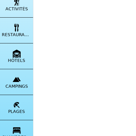
ACTIVITÉS
RESTAURANTS
HÔTELS
CAMPINGS
PLAGES