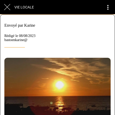
VIE LOCALE
Envoyé par Karine
Rédigé le 08/08/2023
bastoenkarine@