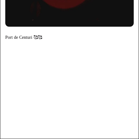
Port de Centuri 🥰🥰