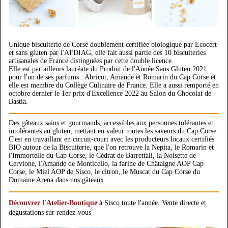
Unique biscuiterie de Corse doublement certifiée biologique par Ecocert
et sans gluten par l'AFDIAG, elle fait aussi partie des 10 biscuiteries
artisanales de France distinguées par cette double licence.
Elle est par ailleurs lauréate du Produit de l'Année Sans Gluten 2021
pour l'un de ses parfums : Abricot, Amande et Romarin du Cap Corse et
elle est membre du Collège Culinaire de France. Elle a aussi remporté en
octobre dernier le 1er prix d'Excellence 2022 au Salon du Chocolat de
Bastia.
Des gâteaux sains et gourmands, accessibles aux personnes tolérantes et
intolérantes au gluten, mettant en valeur toutes les saveurs du Cap Corse.
C'est en travaillant en circuit-court avec les producteurs locaux certifiés
BIO autour de la Biscuiterie, que l'on retrouve la Nepita, le Romarin et
l'Immortelle du Cap Corse, le Cédrat de Barrettali, la Noisette de
Cervione, l'Amande de Monticello, la farine de Châtaigne AOP Cap
Corse, le Miel AOP de Sisco, le citron, le Muscat du Cap Corse du
Domaine Arena dans nos gâteaux.
Découvrez l'Atelier-Boutique
à Sisco toute l'année. Vente directe et
dégustations sur rendez-vous