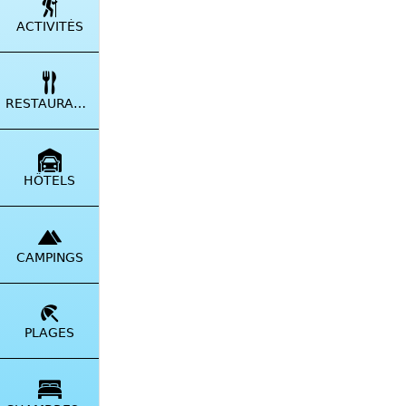
ACTIVITÉS
RESTAURANTS
HÔTELS
CAMPINGS
PLAGES