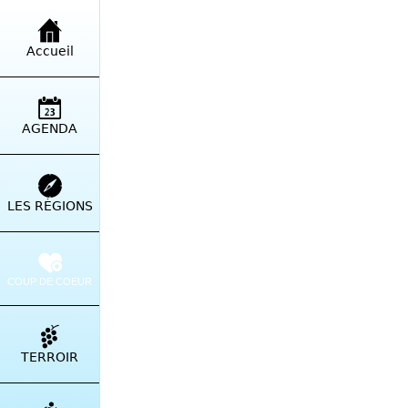
VIE LOCALE
Accueil
AGENDA
Vallée de la R
Rédigé le 22/07/2024
LES RÉGIONS
contact
COUP DE COEUR
PARTAGER
TERROIR