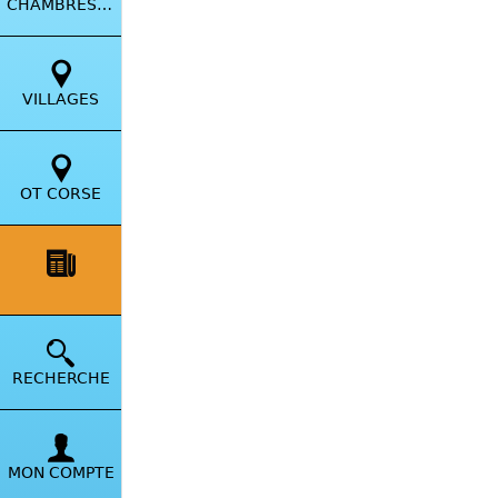
CHAMBRES HÔTES
VILLAGES
OT CORSE
VIE LOCALE
RECHERCHE
MON COMPTE