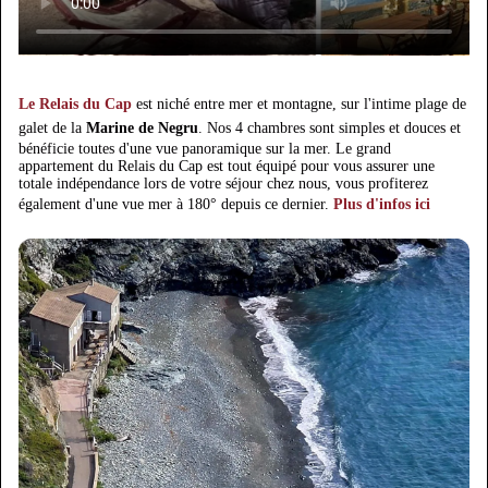
Le Relais du Cap
est niché entre mer et montagne, sur l'intime plage de
galet de la
Marine de Negru
. Nos 4 chambres sont simples et douces et
bénéficie toutes d'une vue panoramique sur la mer. Le grand
appartement du Relais du Cap est tout équipé pour vous assurer une
totale indépendance lors de votre séjour chez nous, vous profiterez
également d'une vue mer à 180° depuis ce dernier.
Plus d'infos ici