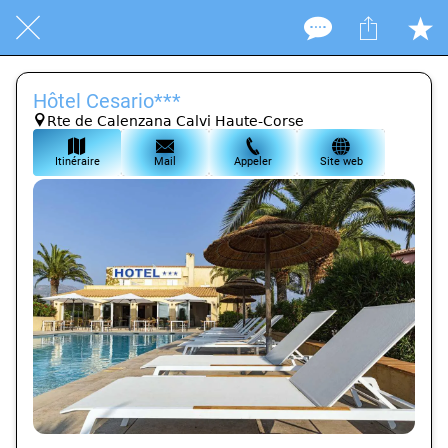
Hôtel Cesario***
Rte de Calenzana Calvi Haute-Corse
Itinéraire
Mail
Appeler
Site web