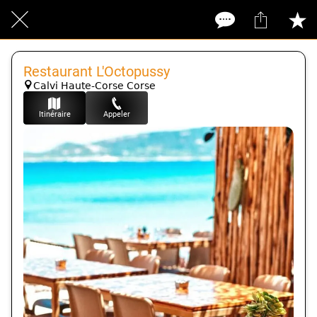
Restaurant L'Octopussy
Calvi Haute-Corse Corse
Itinéraire
Appeler