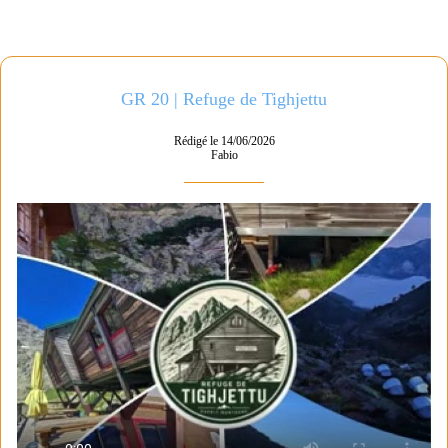
GR 20 | Refuge de Tighjettu
Rédigé le 14/06/2026
Fabio