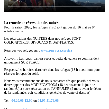
La centrale de réservation des nuitées
Pour la saison 2026, les refuges PnrC sont gardés du 16 mai au 04
octobre inclus.
Les réservations des NUITÉES dans nos refuges SONT
OBLIGATOIRES, BIVOUACS & BAT-FLANCS.
Réservez vos refuges sur :
www.pnr-resa.corsica
À savoir : Les repas, paniers repas et petits-dejeuners se commandent
uniquement SUR PLACE.
Respectez les horaires d'arrivée dans les refuges (18 h maximum pour
réserver le repas du soir).
Nous vous recommandons de nous contacter dès que possible si vous
devez apporter des MODIFICATIONS (48 heures avant le jour de
randonnée) à votre réservation ou l'ANNULER (2 mois avant le début
de la randonnée, voir conditions générales de vente ci-dessous).
Tel :
04.20.06.12.00
ou
04.95.51.79.06