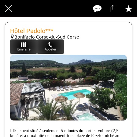
Hôtel Padolo***
Bonifacio Corse-du-Sud Corse
Itinéraire
Appeler
Idéalement situé à seulement 5 minutes du port en voiture (2,5
kms) et à proximité de la magnifique plage de Fazzio, niché au