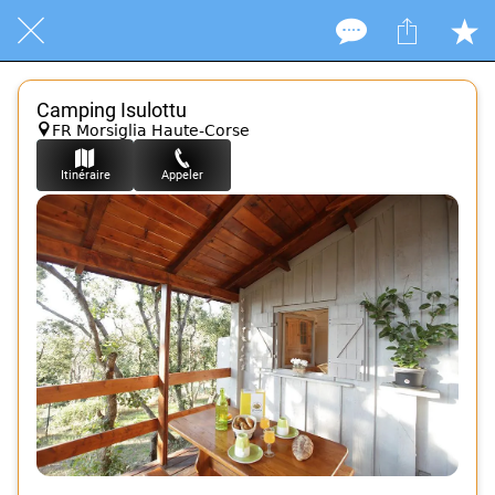
Camping Isulottu
FR Morsiglia Haute-Corse
Itinéraire
Appeler