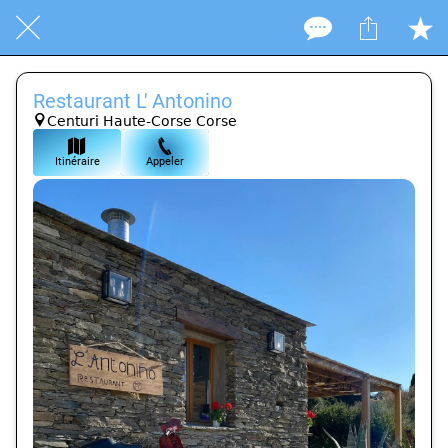
Restaurant L' Antonino
Centuri Haute-Corse Corse
Itinéraire
Appeler