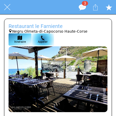
3
Restaurant le Farniente
Negru Olmeta-di-Capocorso Haute-Corse
Itinéraire
Appeler