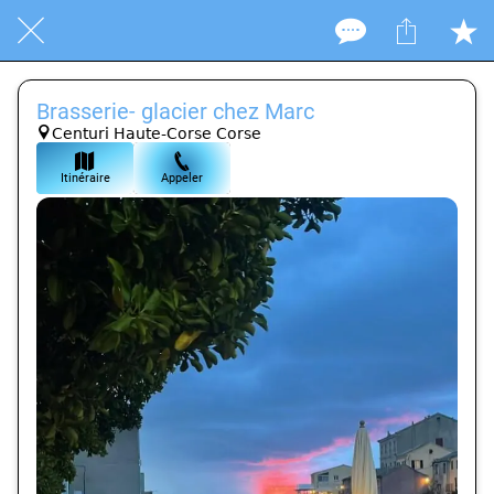
Brasserie- glacier chez Marc
Centuri Haute-Corse Corse
Itinéraire
Appeler