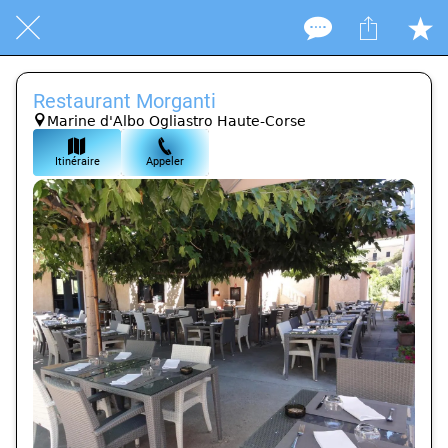
Restaurant Morganti
Marine d'Albo Ogliastro Haute-Corse
Itinéraire
Appeler