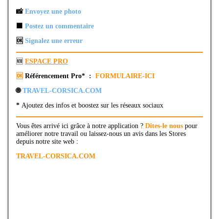
📸
Envoyez une photo
🟧
Postez un commentaire
🆗
Signalez une erreur
🆕
ESPACE PRO
🆗
Référencement Pro* :
FORMULAIRE-ICI
🌐
TRAVEL-CORSICA.COM
*
Ajoutez des infos et boostez sur les réseaux sociaux
Vous êtes arrivé ici grâce à notre application ?
Dites-le nous
pour
améliorer notre travail ou laissez-nous un avis dans les Stores
depuis notre site web :
TRAVEL-CORSICA.COM