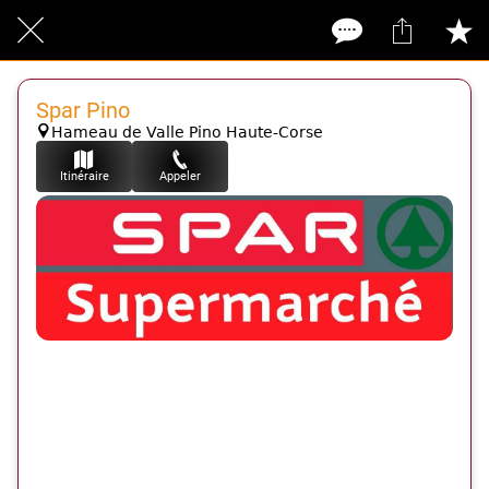
Spar Pino
Hameau de Valle Pino Haute-Corse
Itinéraire
Appeler