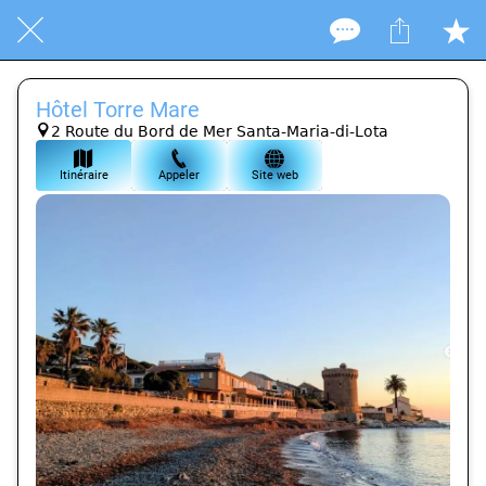
Hôtel Torre Mare
2 Route du Bord de Mer Santa-Maria-di-Lota
Itinéraire
Appeler
Site web