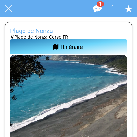
1
Plage de Nonza
Plage de Nonza Corse FR
Itinéraire