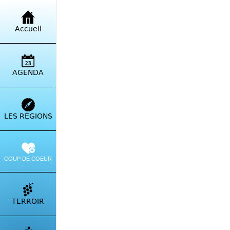
Retour à la liste
Accueil
Pla
Plag
AGENDA
LES RÉGIONS
COUP DE COEUR
TERROIR