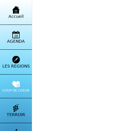
Retour à la liste
Accueil
Plag
Anse
AGENDA
LES RÉGIONS
COUP DE COEUR
TERROIR