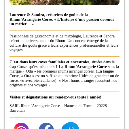
Laurence & Sandra, créatrices de goûts de la
Rhum’Arrangerie Corse. « L’histoire d’une passion devenue
un métier… »
Passionnées de gastronomie et de mixologie, Laurence et Sandra
créent un univers autour du Rhum. Un concept émergé de la
culture des goûts grâce à leurs expériences professionnelles et leurs
voyages.
C’est dans leurs caves familiales et ancestrales
, situées dans le
Cap-Corse, qu’est né en 2021
La Rhum’Arrangerie Corse
sous la
marque « Otta » les premiers rhums arrangés corses. (En langue
Corse, « Otta » est un suffixe qui exprime l’idée de grandeur ou de
force, vu avec bienveillance). « Nos rhums arrangés racontent nos
origines et nos voyages »
Visites et dégustations sur rendez-vous toute l’année!
SARL Rhum’Arrangerie Corse – Hameau de Torra – 20228
Barrettali