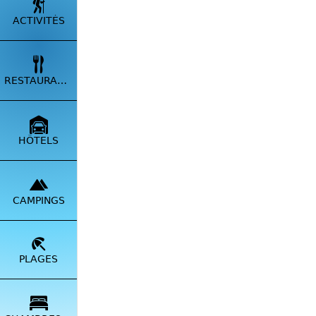
ACTIVITÉS
RESTAURANTS
HÔTELS
CAMPINGS
PLAGES