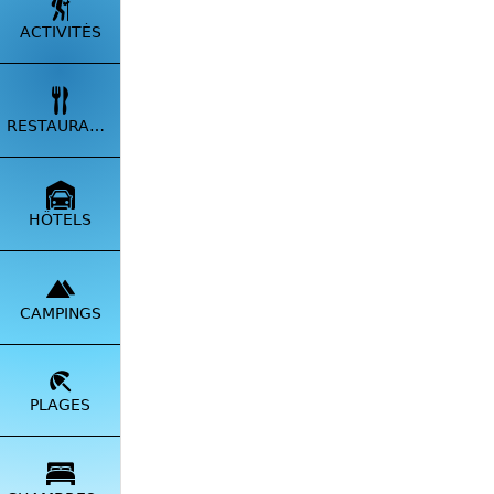
ACTIVITÉS
RESTAURANTS
HÔTELS
CAMPINGS
PLAGES