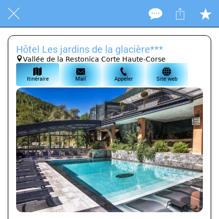
Hôtel Les jardins de la glacière***
Vallée de la Restonica Corte Haute-Corse
Itinéraire
Mail
Appeler
Site web