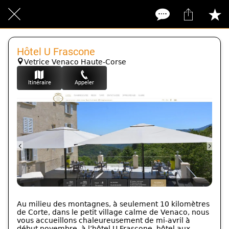
Hôtel U Frascone
Vetrice Venaco Haute-Corse
Itinéraire
Appeler
Au milieu des montagnes, à seulement 10 kilomètres
de Corte, dans le petit village calme de Venaco, nous
vous accueillons chaleureusement de mi-avril à
début novembre, à l’hôtel U Frascone, hôtel aux